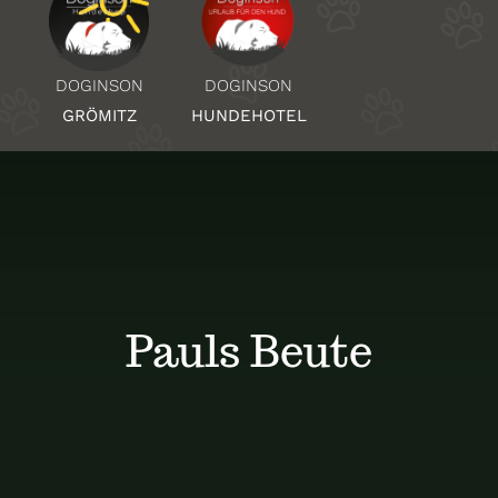
Über Uns
DOGINSON
DOGINSON
HUNDEHOTEL
GRÖMITZ
Standorte
Kontakt
Pauls Beute