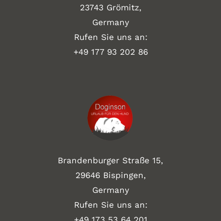
23743 Grömitz,
Germany
Rufen Sie uns an:
+49
177 93 202 86
Brandenburger Straße 15,
29646 Bispingen,
Germany
Rufen Sie uns an:
+49 173 53 64 201