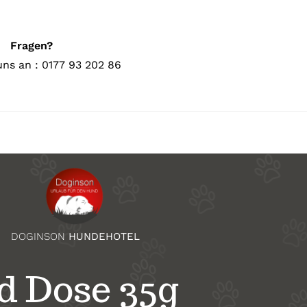
Fragen?
uns an : 0177 93 202 86
DOGINSON
HUNDEHOTEL
d Dose 35g