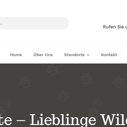
Rufen Sie 
Home
Über Uns
Standorte
Kontakt
te – Lieblinge Wil