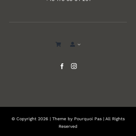
© Copyright 2026 | Theme by
Pourquoi Pas
| All Rights
Reserved