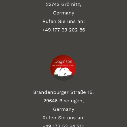
23743 Grömitz,
Germany
Rufen Sie uns an:
+49
177 93 202 86
Brandenburger Straße 15,
29646 Bispingen,
Germany
Rufen Sie uns an:
+49 173 53 64 201