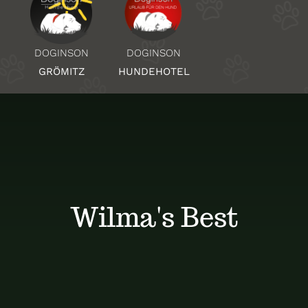
Über Uns
DOGINSON
DOGINSON
HUNDEHOTEL
GRÖMITZ
Standorte
Kontakt
Wilma's Best