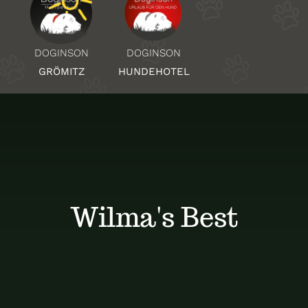
Über Uns
DOGINSON
DOGINSON
HUNDEHOTEL
GRÖMITZ
Standorte
Kontakt
Wilma's Best