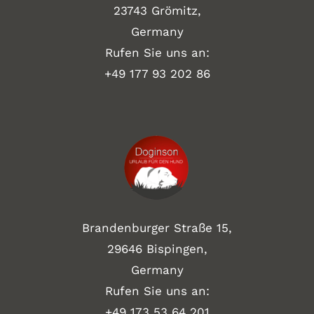
23743 Grömitz,
Germany
Rufen Sie uns an:
+49
177 93 202 86
Brandenburger Straße 15,
29646 Bispingen,
Germany
Rufen Sie uns an:
+49 173 53 64 201