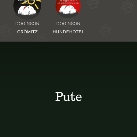
Über Uns
DOGINSON
DOGINSON
HUNDEHOTEL
GRÖMITZ
Standorte
Kontakt
Pute