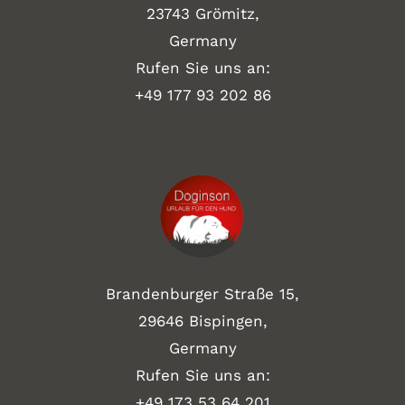
23743 Grömitz,
Germany
Rufen Sie uns an:
+49
177 93 202 86
Brandenburger Straße 15,
29646 Bispingen,
Germany
Rufen Sie uns an:
+49 173 53 64 201