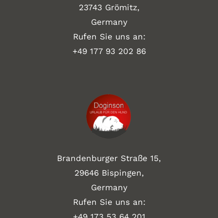
23743 Grömitz,
Germany
Rufen Sie uns an:
+49
177 93 202 86
Brandenburger Straße 15,
29646 Bispingen,
Germany
Rufen Sie uns an:
+49 173 53 64 201