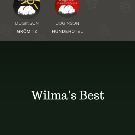
Über Uns
DOGINSON
DOGINSON
HUNDEHOTEL
GRÖMITZ
Standorte
Kontakt
Wilma's Best