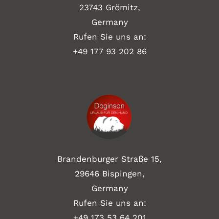
23743 Grömitz,
Germany
Rufen Sie uns an:
+49
177 93 202 86
Brandenburger Straße 15,
29646 Bispingen,
Germany
Rufen Sie uns an:
+49 173 53 64 201