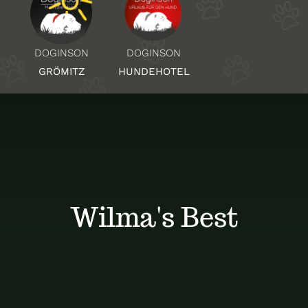
Über Uns
DOGINSON
DOGINSON
HUNDEHOTEL
GRÖMITZ
Standorte
Kontakt
Wilma's Best