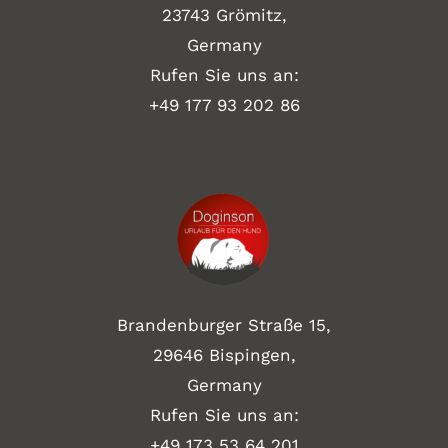
23743 Grömitz,
Germany
Rufen Sie uns an:
+49
177 93 202 86
Brandenburger Straße 15,
29646 Bispingen,
Germany
Rufen Sie uns an:
+49 173 53 64 201