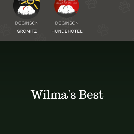
Über Uns
DOGINSON
DOGINSON
HUNDEHOTEL
GRÖMITZ
Standorte
Kontakt
Wilma's Best