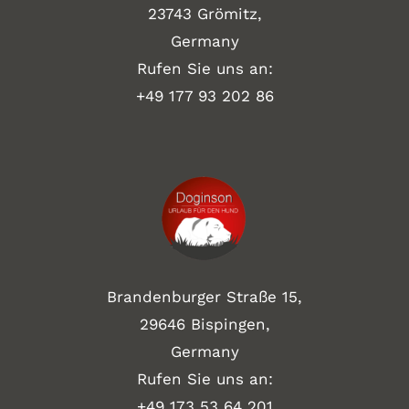
23743 Grömitz,
Germany
Rufen Sie uns an:
+49
177 93 202 86
Brandenburger Straße 15,
29646 Bispingen,
Germany
Rufen Sie uns an:
+49 173 53 64 201