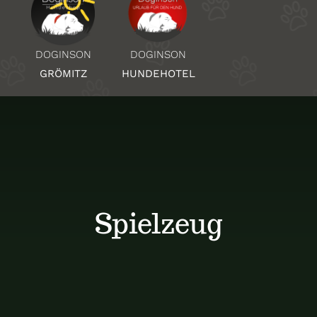
Über Uns
DOGINSON
DOGINSON
HUNDEHOTEL
GRÖMITZ
Standorte
Kontakt
Spielzeug