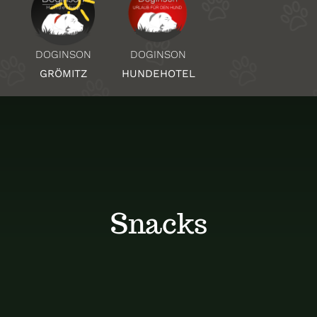
Über Uns
DOGINSON
DOGINSON
HUNDEHOTEL
GRÖMITZ
Standorte
Kontakt
Snacks