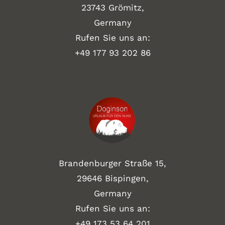
23743 Grömitz,
Germany
Rufen Sie uns an:
+49
177 93 202 86
Brandenburger Straße 15,
29646 Bispingen,
Germany
Rufen Sie uns an:
+49 173 53 64 201