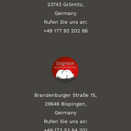
23743 Grömitz,
Germany
Rufen Sie uns an:
+49
177 93 202 86
Brandenburger Straße 15,
29646 Bispingen,
Germany
Rufen Sie uns an:
+49 173 53 64 201