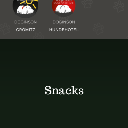
Über Uns
DOGINSON
DOGINSON
HUNDEHOTEL
GRÖMITZ
Standorte
Kontakt
Snacks