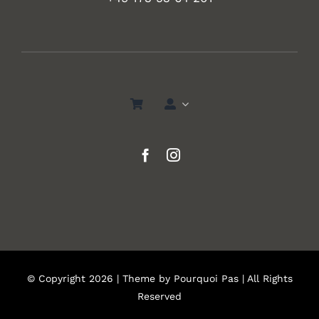
© Copyright 2026 | Theme by
Pourquoi Pas
| All Rights
Reserved