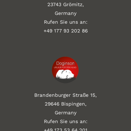
23743 Grömitz,
Germany
Rufen Sie uns an:
+49
177 93 202 86
Brandenburger Straße 15,
29646 Bispingen,
Germany
Rufen Sie uns an:
+49 173 53 64 201