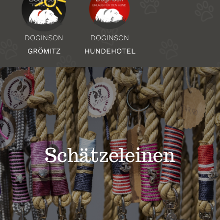
Über Uns
DOGINSON
DOGINSON
HUNDEHOTEL
GRÖMITZ
Standorte
Kontakt
Schätzeleinen