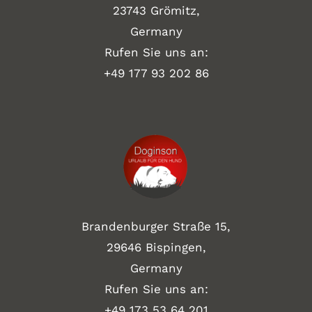
23743 Grömitz,
Germany
Rufen Sie uns an:
+49
177 93 202 86
Brandenburger Straße 15,
29646 Bispingen,
Germany
Rufen Sie uns an:
+49 173 53 64 201