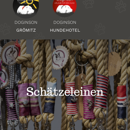
Über Uns
DOGINSON
DOGINSON
HUNDEHOTEL
GRÖMITZ
Standorte
Kontakt
Schätzeleinen