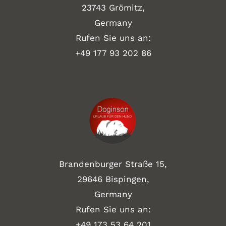
23743 Grömitz,
Germany
Rufen Sie uns an:
+49
177 93 202 86
Brandenburger Straße 15,
29646 Bispingen,
Germany
Rufen Sie uns an:
+49 173 53 64 201