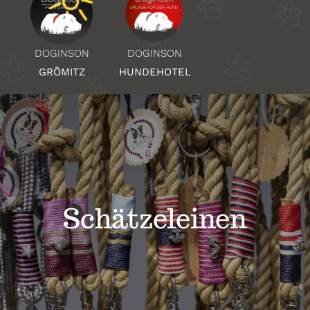
Über Uns
DOGINSON
DOGINSON
HUNDEHOTEL
GRÖMITZ
Standorte
Kontakt
Schätzeleinen