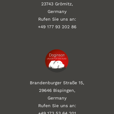
23743 Grömitz,
Germany
Rufen Sie uns an:
+49
177 93 202 86
Brandenburger Straße 15,
29646 Bispingen,
Germany
Rufen Sie uns an:
+49 173 53 64 201