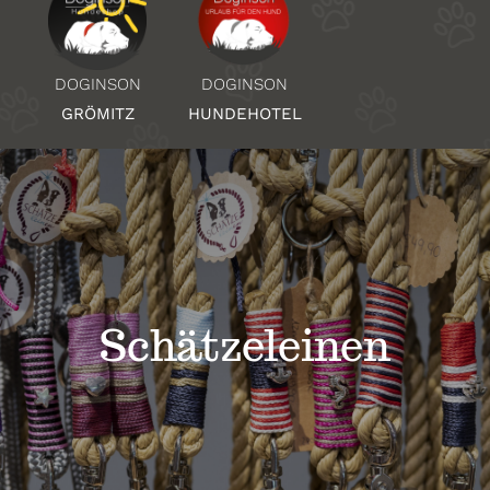
Über Uns
DOGINSON
DOGINSON
HUNDEHOTEL
GRÖMITZ
Standorte
Kontakt
Schätzeleinen