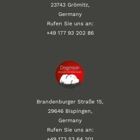
23743 Grömitz,
Germany
Rufen Sie uns an:
+49
177 93 202 86
Brandenburger Straße 15,
29646 Bispingen,
Germany
Rufen Sie uns an:
+49 173 53 64 201