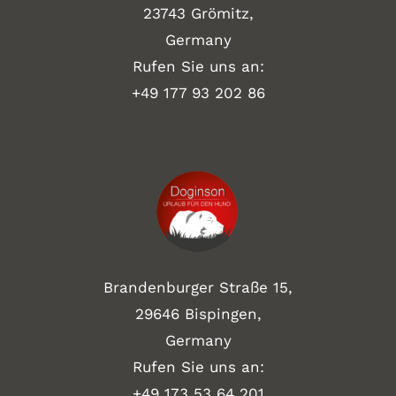
23743 Grömitz,
Germany
Rufen Sie uns an:
+49
177 93 202 86
Brandenburger Straße 15,
29646 Bispingen,
Germany
Rufen Sie uns an:
+49 173 53 64 201