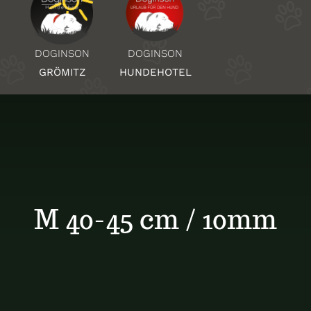
Über Uns
DOGINSON
DOGINSON
HUNDEHOTEL
GRÖMITZ
Standorte
Kontakt
M 40-45 cm / 10mm