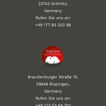
23743 Grömitz,
Germany
Rufen Sie uns an:
+49
177 93 202 86
Brandenburger Straße 15,
29646 Bispingen,
Germany
Rufen Sie uns an:
+49 173 53 64 201