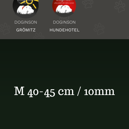
Über Uns
DOGINSON
DOGINSON
HUNDEHOTEL
GRÖMITZ
Standorte
Kontakt
M 40-45 cm / 10mm