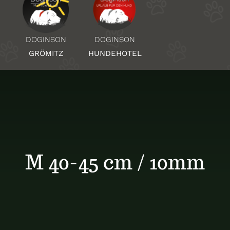
Über Uns
DOGINSON
DOGINSON
HUNDEHOTEL
GRÖMITZ
Standorte
Kontakt
M 40-45 cm / 10mm