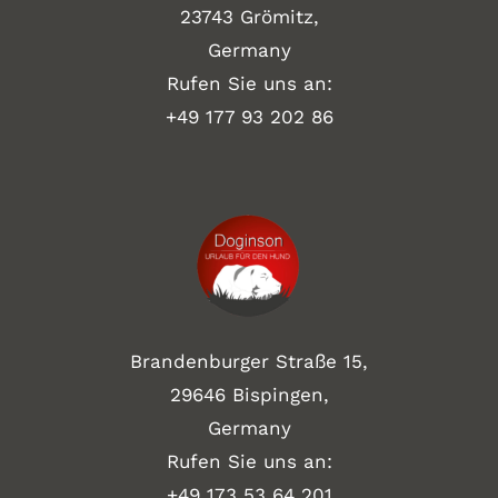
23743 Grömitz,
Germany
Rufen Sie uns an:
+49
177 93 202 86
Brandenburger Straße 15,
29646 Bispingen,
Germany
Rufen Sie uns an:
+49 173 53 64 201