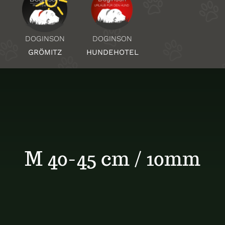
Über Uns
DOGINSON
DOGINSON
HUNDEHOTEL
GRÖMITZ
Standorte
Kontakt
M 40-45 cm / 10mm