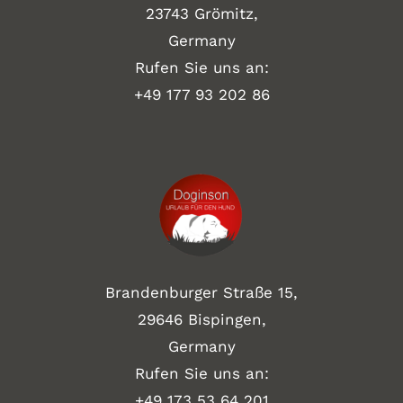
23743 Grömitz,
Germany
Rufen Sie uns an:
+49
177 93 202 86
Brandenburger Straße 15,
29646 Bispingen,
Germany
Rufen Sie uns an:
+49 173 53 64 201