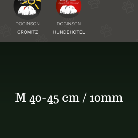
Über Uns
DOGINSON
DOGINSON
HUNDEHOTEL
GRÖMITZ
Standorte
Kontakt
M 40-45 cm / 10mm