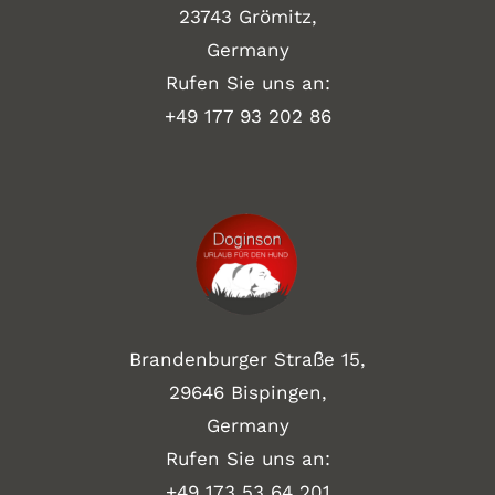
23743 Grömitz,
Germany
Rufen Sie uns an:
+49
177 93 202 86
Brandenburger Straße 15,
29646 Bispingen,
Germany
Rufen Sie uns an:
+49 173 53 64 201