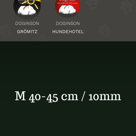
Über Uns
DOGINSON
DOGINSON
HUNDEHOTEL
GRÖMITZ
Standorte
Kontakt
M 40-45 cm / 10mm