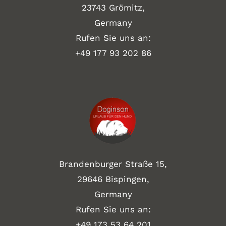
23743 Grömitz,
Germany
Rufen Sie uns an:
+49
177 93 202 86
Brandenburger Straße 15,
29646 Bispingen,
Germany
Rufen Sie uns an:
+49 173 53 64 201