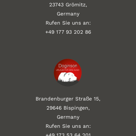
23743 Grömitz,
Germany
Rufen Sie uns an:
+49
177 93 202 86
Brandenburger Straße 15,
29646 Bispingen,
Germany
Rufen Sie uns an:
+49 173 53 64 201