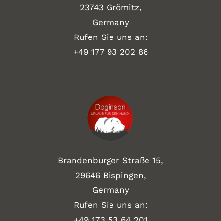
23743 Grömitz,
Germany
Rufen Sie uns an:
+49
177 93 202 86
Brandenburger Straße 15,
29646 Bispingen,
Germany
Rufen Sie uns an:
+49 173 53 64 201