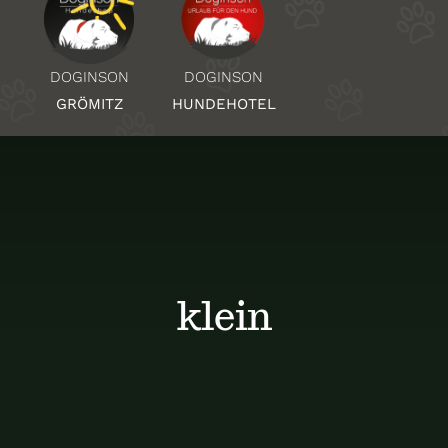
Über Uns
DOGINSON
DOGINSON
HUNDEHOTEL
GRÖMITZ
Standorte
Kontakt
klein