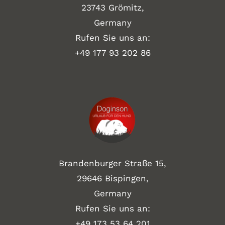
23743 Grömitz,
Germany
Rufen Sie uns an:
+49
177 93 202 86
Brandenburger Straße 15,
29646 Bispingen,
Germany
Rufen Sie uns an:
+49 173 53 64 201