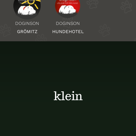
Über Uns
DOGINSON
DOGINSON
HUNDEHOTEL
GRÖMITZ
Standorte
Kontakt
klein