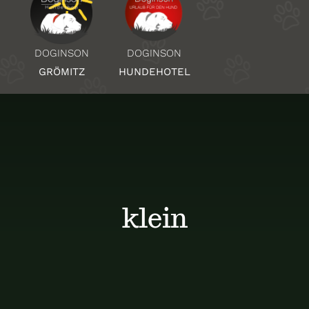
Über Uns
DOGINSON
DOGINSON
HUNDEHOTEL
GRÖMITZ
Standorte
Kontakt
klein