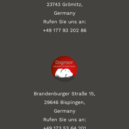
23743 Grömitz,
Germany
Rufen Sie uns an:
+49
177 93 202 86
Brandenburger Straße 15,
29646 Bispingen,
Germany
Rufen Sie uns an:
+49 173 53 64 201