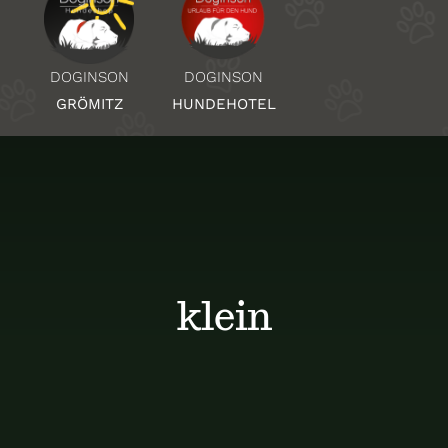
Über Uns
DOGINSON
DOGINSON
HUNDEHOTEL
GRÖMITZ
Standorte
Kontakt
klein