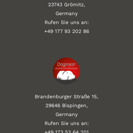
23743 Grömitz,
Germany
Rufen Sie uns an:
+49
177 93 202 86
Brandenburger Straße 15,
29646 Bispingen,
Germany
Rufen Sie uns an:
+49 173 53 64 201