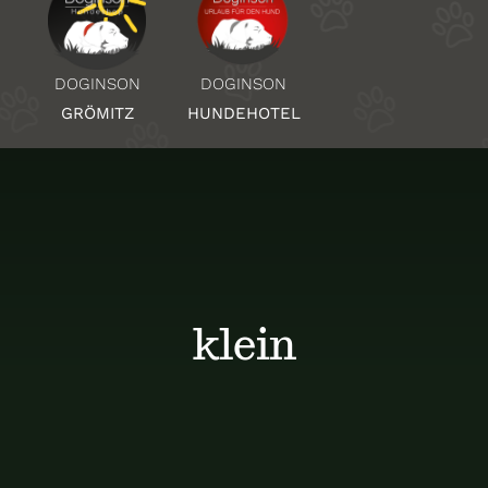
Über Uns
DOGINSON
DOGINSON
HUNDEHOTEL
GRÖMITZ
Standorte
Kontakt
klein