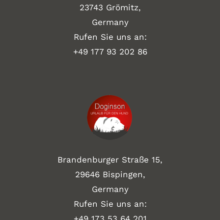
23743 Grömitz,
Germany
Rufen Sie uns an:
+49
177 93 202 86
Brandenburger Straße 15,
29646 Bispingen,
Germany
Rufen Sie uns an:
+49 173 53 64 201