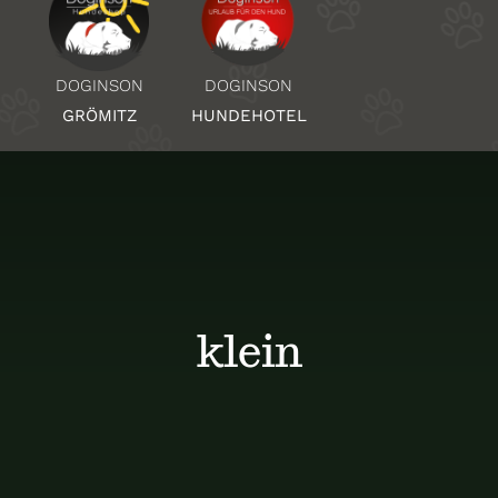
Über Uns
DOGINSON
DOGINSON
HUNDEHOTEL
GRÖMITZ
Standorte
Kontakt
klein