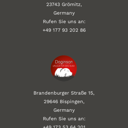
23743 Grömitz,
Germany
Rufen Sie uns an:
+49
177 93 202 86
Brandenburger Straße 15,
29646 Bispingen,
Germany
Rufen Sie uns an:
+49 173 53 64 201