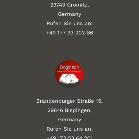
23743 Grömitz,
Germany
Rufen Sie uns an:
+49
177 93 202 86
Brandenburger Straße 15,
29646 Bispingen,
Germany
Rufen Sie uns an:
+49 173 53 64 201