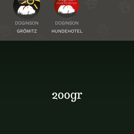
Über Uns
DOGINSON
DOGINSON
HUNDEHOTEL
GRÖMITZ
Standorte
Kontakt
200gr