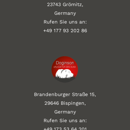
23743 Grömitz,
Germany
Rufen Sie uns an:
+49
177 93 202 86
Brandenburger Straße 15,
29646 Bispingen,
Germany
Rufen Sie uns an:
+49 173 53 64 201