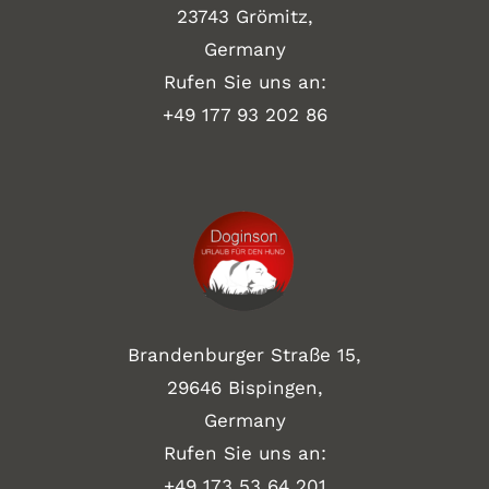
23743 Grömitz,
Germany
Rufen Sie uns an:
+49
177 93 202 86
Brandenburger Straße 15,
29646 Bispingen,
Germany
Rufen Sie uns an:
+49 173 53 64 201