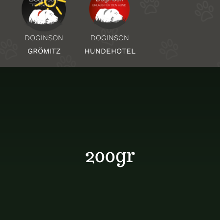
Über Uns
DOGINSON
DOGINSON
HUNDEHOTEL
GRÖMITZ
Standorte
Kontakt
200gr